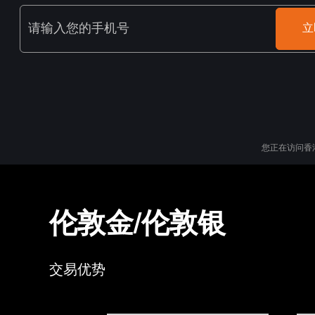
请输入您的手机号
立
您正在访问香
伦敦金/伦敦银
交易优势