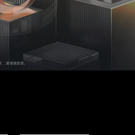
区，请谨慎投资。