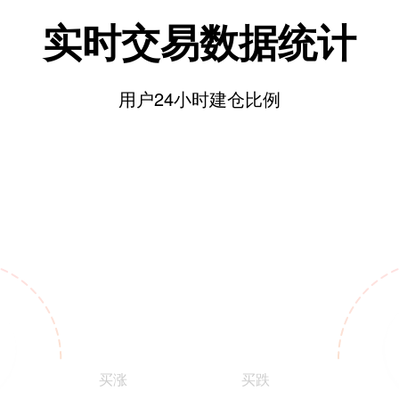
实时交易数据统计
用户24小时建仓比例
买涨
买跌