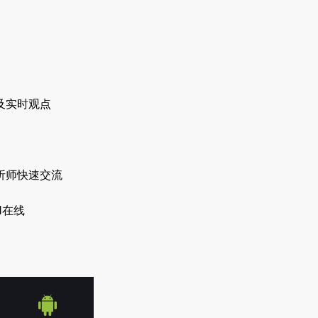
及实时观点
析师快速交流
H在线