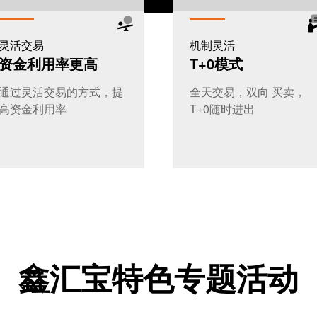
灵活交易
机制灵活
资金利用率更高
T+0模式
通过灵活交易的方式，提
全天交易，双向 买卖，
高资金利用率
T+0随时进出
鑫汇宝特色专题活动