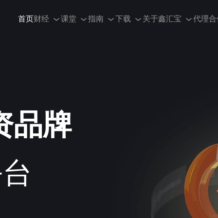
首页
财经
课堂
指南
下载
关于鑫汇宝
代理合
资品牌
平台