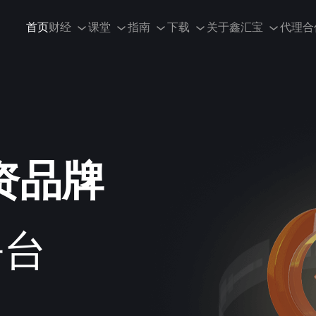
首页
财经
课堂
指南
下载
关于鑫汇宝
代理合
资品牌
平台