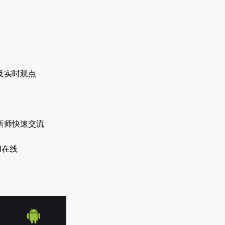
及实时观点
析师快速交流
H在线