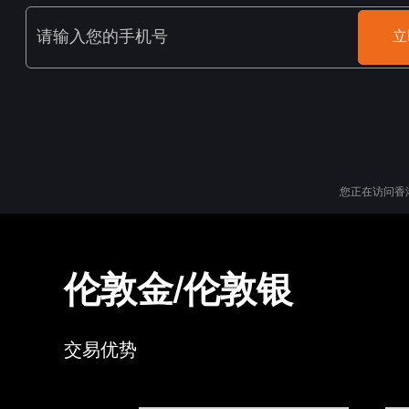
请输入您的手机号
立
您正在访问香
伦敦金/伦敦银
交易优势