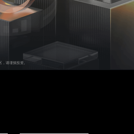
区，请谨慎投资。