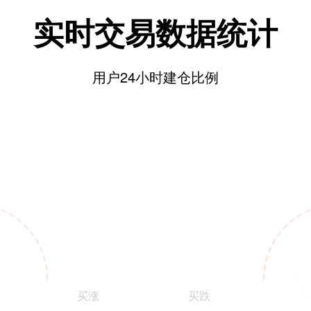
实时交易数据统计
用户24小时建仓比例
买涨
买跌