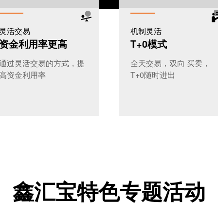
灵活交易
机制灵活
资金利用率更高
T+0模式
通过灵活交易的方式，提
全天交易，双向 买卖，
高资金利用率
T+0随时进出
鑫汇宝特色专题活动