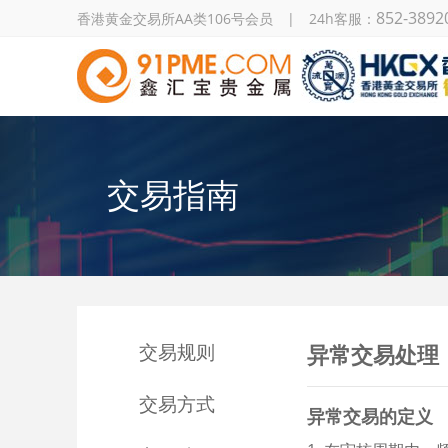
852-3892
香港黄金交易所AA类106号会员 | 24h客服：
交易指南
交易规则
异常交易处理
交易方式
异常交易的定义