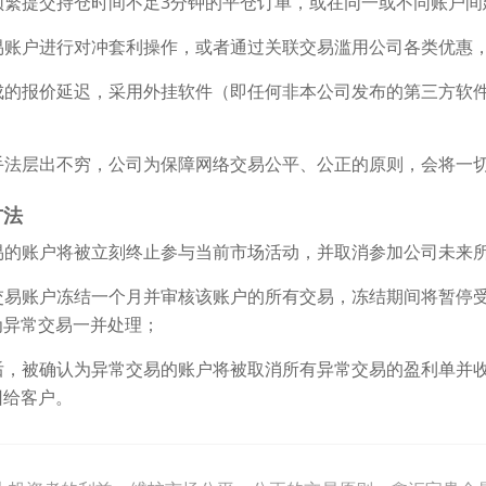
，频繁提交持仓时间不足3分钟的平仓订单，或在同一或不同账户
交易账户进行对冲套利操作，或者通过关联交易滥用公司各类优惠
造成的报价延迟，采用外挂软件（即任何非本公司发布的第三方软
的手法层出不穷，公司为保障网络交易公平、公正的原则，会将一
方法
交易的账户将被立刻终止参与当前市场活动，并取消参加公司未来
常交易账户冻结一个月并审核该账户的所有交易，冻结期间将暂停
为异常交易一并处理；
束后，被确认为异常交易的账户将被取消所有异常交易的盈利单并
回给客户。