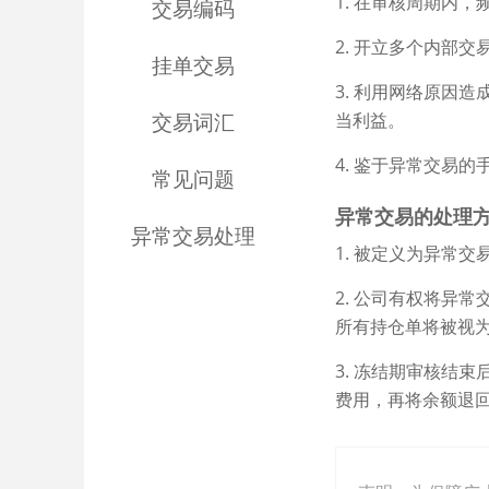
1. 在审核周期内
交易编码
2. 开立多个内部
挂单交易
3. 利用网络原因
交易词汇
当利益。
4. 鉴于异常交易
常见问题
异常交易的处理
异常交易处理
1. 被定义为异常
2. 公司有权将异
所有持仓单将被视
3. 冻结期审核结
费用，再将余额退