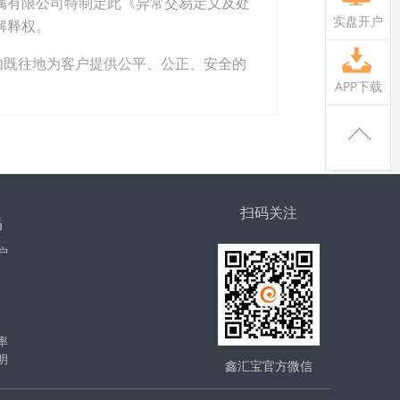
属有限公司特制定此《异常交易定义及处
实盘开户
解释权。
如既往地为客户提供公平、公正、安全的
APP下载
扫码关注
易
户
率
明
鑫汇宝官方微信