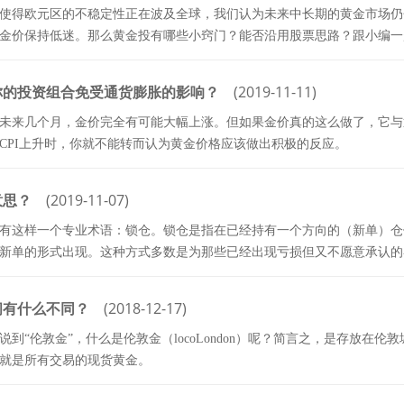
机使得欧元区的不稳定性正在波及全球，我们认为未来中长期的黄金市场
金价保持低迷。那么黄金投有哪些小窍门？能否沿用股票思路？跟小编一
你的投资组合免受通货膨胀的影响？
(2019-11-11)
未来几个月，金价完全有可能大幅上涨。但如果金价真的这么做了，它与
CPI上升时，你就不能转而认为黄金价格应该做出积极的反应。
意思？
(2019-11-07)
有这样一个专业术语：锁仓。锁仓是指在已经持有一个方向的（新单）仓
新单的形式出现。这种方式多数是为那些已经出现亏损但又不愿意承认的
间有什么不同？
(2018-12-17)
到“伦敦金”，什么是伦敦金（locoLondon）呢？简言之，是存放在伦敦
就是所有交易的现货黄金。