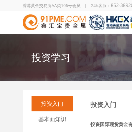
852-3892
香港黄金交易所AA类106号会员 | 24h客服：
投资学习
投资入门
投资入门
基本面知识
投资国际现货黄金