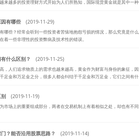
越来越多的投资理财方式开始为人们所熟知，国际现货黄金就是其中一种
原因有哪些
(2019-11-29)
有哪些？经常会听到一些投资者苦恼地抱怨亏损的情况，那么究竟是什么
在着一些非理性的投资弊病及技术性的错误。
间有什么区别？
(2019-11-25)
高，人们追求物质上的需求也越来越高，黄金作为财富与身份的象征，因
千足金和万足金之分，很多人都会纠结于千足金和万足金，它们之间有什
区别
(2019-11-19)
为市场上的重要组成部分，两者在交易机制上有着相似之处，却也有不同
窍门？能否沿用股票思路？
(2019-11-14)