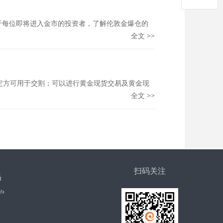
于每位即将进入金市的投资者，了解伦敦金爆仓的
全文 >>
所认定方可用于交割；可以进行黄金现货交易及黄金现
全文 >>
扫码关注
易
户