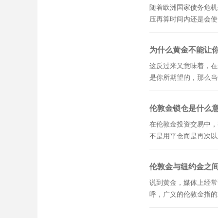
​随着欧洲国家债务危
压再算时间内还是会使
为什么黄金不能让
这反过来又意味着，在
是你所期望的，那么当
伦敦金锁仓是什么
在伦敦金投资交易中，
不是用平仓而是再次以
伦敦金与纽约金之
说到黄金，媒体上经常说
呼，广义的伦敦金指的