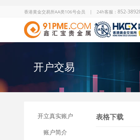
852-3892
香港黄金交易所AA类106号会员 | 24h客服：
开户交易
开立真实账户
表格下载
账户简介