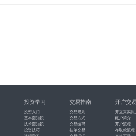
据
投资学习
交易指南
开户交
投资入门
交易规则
开立真实账
基本面知识
交易方式
账户简介
技术面知识
交易编码
开户流程
投资技巧
挂单交易
存取款流程