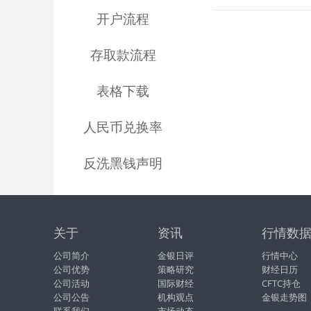
开户流程
存取款流程
表格下载
人民币兑换率
反洗黑钱声明
关于
资讯
行情数
公司简介
金银日评
行情中心
公司优势
策略研究
财经日历
公司活动
国际财经
CFTC持仓
公司公告
机构观点
金银走势图