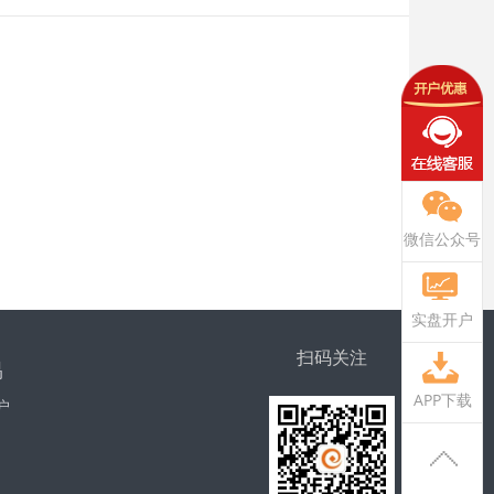
微信公众号
实盘开户
扫码关注
易
APP下载
户