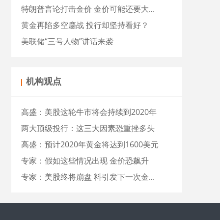
特朗普言论打击金价 金价可能还要大跌近15美元
黄金再陷多空鏖战 投行却坚持看好？
美联储“三号人物”讲话来袭
机构观点
高盛：美股这轮牛市将会持续到2020年
两大顶级投行：这三大因素恐重挫多头
高盛：预计2020年黄金将达到1600美元
专家：假如这些情况出现 金价恐飙升
专家：美股终将崩盘 料引发下一次金价暴涨