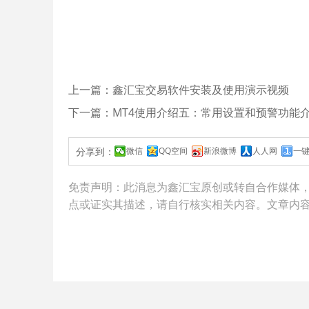
上一篇：鑫汇宝交易软件安装及使用演示视频
下一篇：MT4使用介绍五：常用设置和预警功能
分享到：
微信
QQ空间
新浪微博
人人网
一
免责声明：此消息为
鑫汇宝
原创或转自合作媒体
点或证实其描述，请自行核实相关内容。文章内