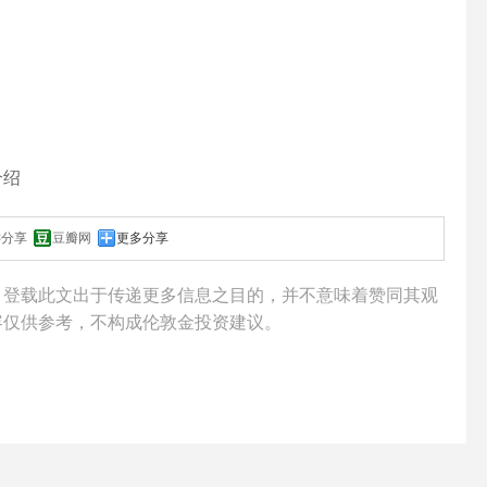
介绍
键分享
豆瓣网
更多分享
，登载此文出于传递更多信息之目的，并不意味着赞同其观
容仅供参考，不构成
伦敦金
投资建议。