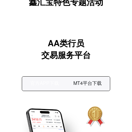
鑫汇宝特色专题活动
AA类行员
交易服务平台
官方APP下载
MT4平台下载