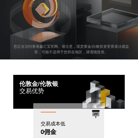
您正在访问香港鑫汇宝官网。请注意，现货黄金/白银投资受香港法规监
管，可能不适用于您所在地区，请谨慎投资。
伦敦金/伦敦银
交易优势
交易成本低
机制灵活
0佣金
T+0模式