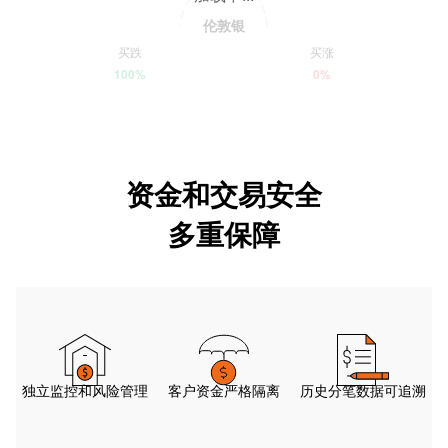
伦敦银
买跌
买涨
100%
0%
资金和交易安全
多重保障
独立监控和风险管理
客户资金严格隔离
历史分笔数据可追溯