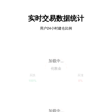
实时交易数据统计
用户24小时建仓比例
加载中...
伦敦金
买跌
买涨
100%
0%
加载中...