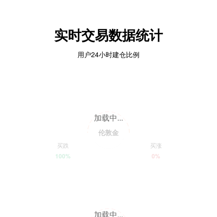
实时交易数据统计
用户24小时建仓比例
加载中...
伦敦金
买跌
买涨
100%
0%
加载中...