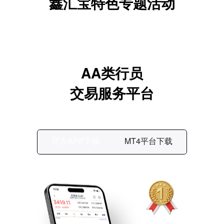
鑫汇宝特色专题活动
AA类行员
交易服务平台
官方APP下载
MT4平台下载