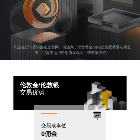
您正在访问香港鑫汇宝官网。请注意，现货黄金/白银投资受香港法规监
管，可能不适用于您所在地区，请谨慎投资。
伦敦金/伦敦银
交易优势
交易成本低
机制灵活
0佣金
T+0模式