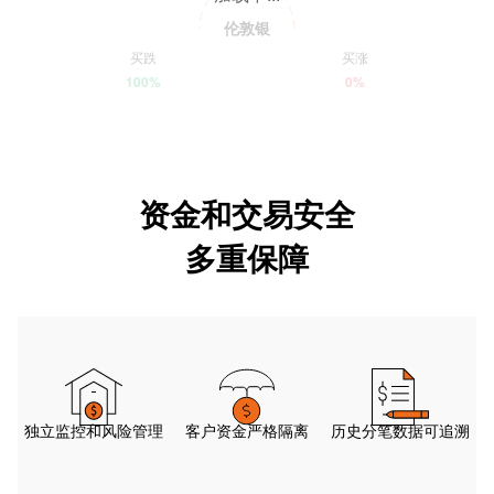
伦敦银
买跌
买涨
100%
0%
资金和交易安全
多重保障
独立监控和风险管理
客户资金严格隔离
历史分笔数据可追溯