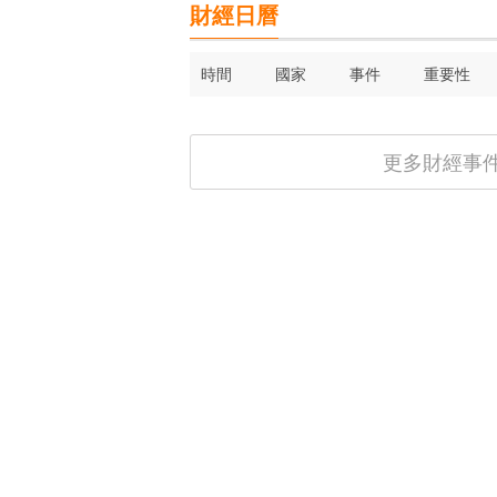
財經日曆
時間
國家
事件
重要性
更多財經事件 