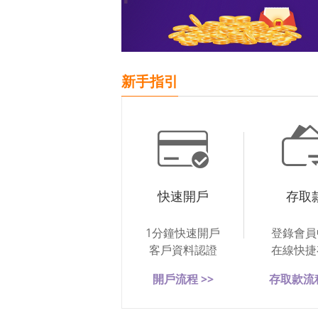
新手指引
快速開戶
存取
1分鐘快速開戶
登錄會員
客戶資料認證
在線快捷
開戶流程 >>
存取款流程