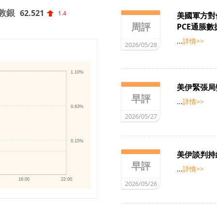
敦銀
62.521
1.4
美國軍方對
周評
PCE通脹
...
詳情>>
2026/05/28
1.10%
美伊緊張局
早評
...
詳情>>
0.63%
2026/05/27
0.15%
美伊談判持
早評
...
詳情>>
16:00
22:00
2026/05/26