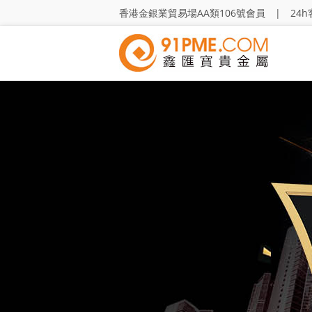
香港金銀業貿易場AA類106號會員 | 24h