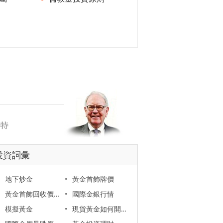
投資詞彙
地下炒金
•
黃金首飾牌價
黃金首飾回收價格
•
國際金銀行情
模擬黃金
•
現貨黃金如何開戶