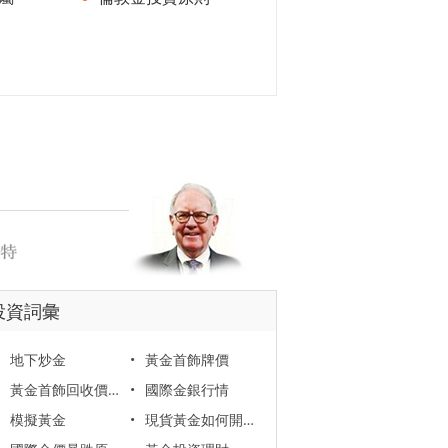
投資詞彙
地下炒金
•
黃金首飾牌價
黃金首飾回收價格
•
國際金銀行情
模擬黃金
•
現貨黃金如何開戶