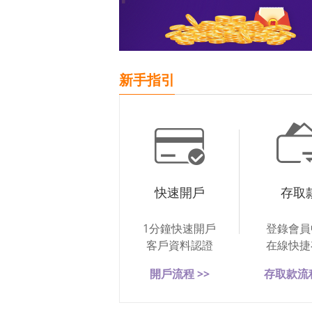
新手指引
快速開戶
存取
1分鐘快速開戶
登錄會員
客戶資料認證
在線快捷
開戶流程 >>
存取款流程