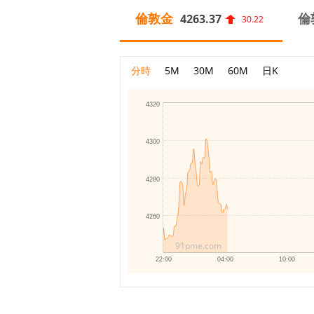
倫敦金
倫
4263.37
30.22
分時
5M
30M
60M
日K
4320
4300
4280
4260
91pme.com
22:00
04:00
10:00