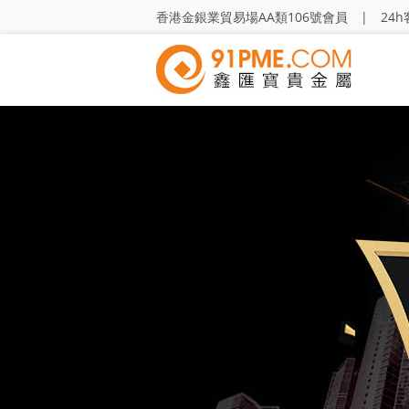
香港金銀業貿易場AA類106號會員 | 24h