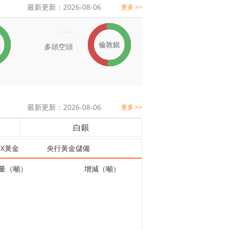
最新更新：2026-08-06
更多 >>
倫敦銀
多頭
空頭
最新更新：2026-08-06
更多 >>
白銀
EX黃金
央行黃金儲備
量（噸）
增減（噸）