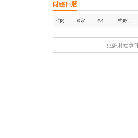
財經日曆
時間
國家
事件
重要性
更多財經事件 