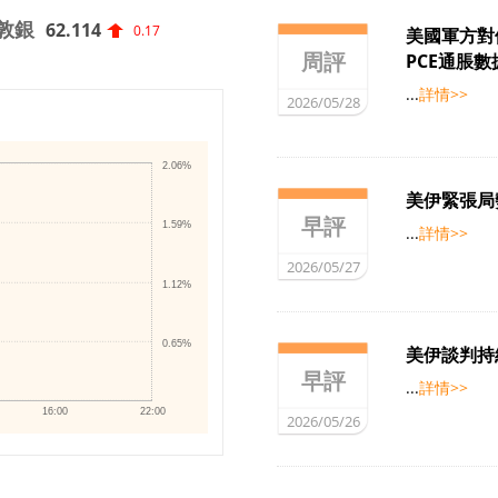
敦銀
62.114
0.17
美國軍方對
周評
PCE通脹
...
詳情>>
2026/05/28
2.06%
美伊緊張局
早評
1.59%
...
詳情>>
2026/05/27
1.12%
0.65%
美伊談判持
早評
...
詳情>>
16:00
22:00
2026/05/26