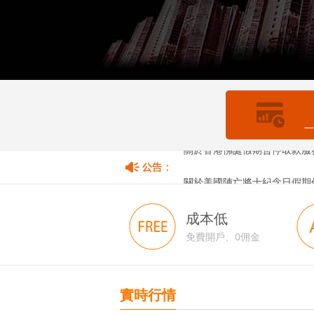
—
關於香港佛誕假期暫停取款服
關於美國陣亡將士紀念日假期
成本低
免費開戶、0佣金
實時行情