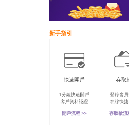
新手指引
快速開戶
存取
1分鐘快速開戶
登錄會員
客戶資料認證
在線快捷
開戶流程 >>
存取款流程