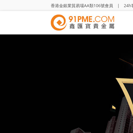
香港金銀業貿易場AA類106號會員 | 24h