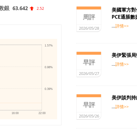
敦銀
63.642
2.52
美國軍方對
周評
PCE通脹
...
詳情>>
2026/05/28
1.57%
美伊緊張局
早評
...
詳情>>
0.98%
2026/05/27
0.39%
美伊談判持
早評
...
詳情>>
16:00
22:00
2026/05/26