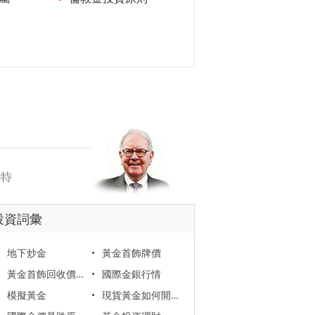
投資詞彙
地下炒金
•
黃金首飾牌價
黃金首飾回收價格
•
國際金銀行情
模擬黃金
•
現貨黃金如何開戶