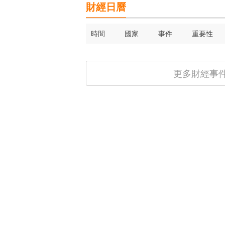
財經日曆
時間
國家
事件
重要性
更多財經事件 