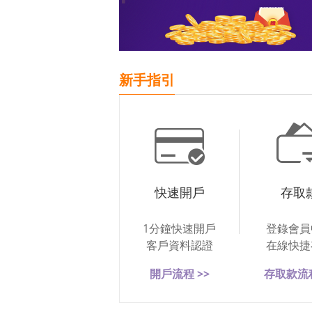
新手指引
快速開戶
存取
1分鐘快速開戶
登錄會員
客戶資料認證
在線快捷
開戶流程 >>
存取款流程