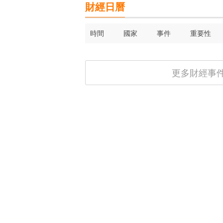
財經日曆
時間
國家
事件
重要性
更多財經事件 