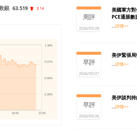
敦銀
63.519
0.14
美國軍方對
周評
PCE通脹
...
詳情>>
2026/05/28
1.36%
美伊緊張局
早評
0.21%
...
詳情>>
2026/05/27
-0.94%
-2.09%
美伊談判持
早評
...
詳情>>
16:00
22:00
2026/05/26