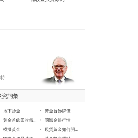
投資詞彙
地下炒金
•
黃金首飾牌價
黃金首飾回收價格
•
國際金銀行情
模擬黃金
•
現貨黃金如何開戶