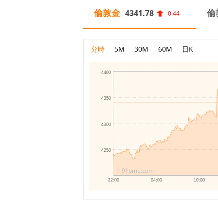
倫敦金
倫
4341.78
0.44
分時
5M
30M
60M
日K
4400
4350
4300
4250
91pme.com
22:00
04:00
10:00