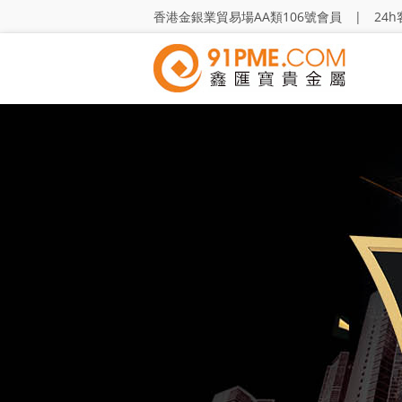
香港金銀業貿易場AA類106號會員 | 24h