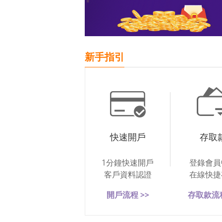
新手指引
快速開戶
存取
1分鐘快速開戶
登錄會員
客戶資料認證
在線快捷
開戶流程 >>
存取款流程