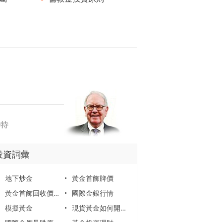
投資詞彙
地下炒金
•
黃金首飾牌價
黃金首飾回收價格
•
國際金銀行情
模擬黃金
•
現貨黃金如何開戶