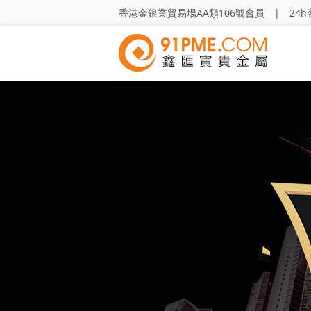
香港金銀業貿易場AA類106號會員 | 24h