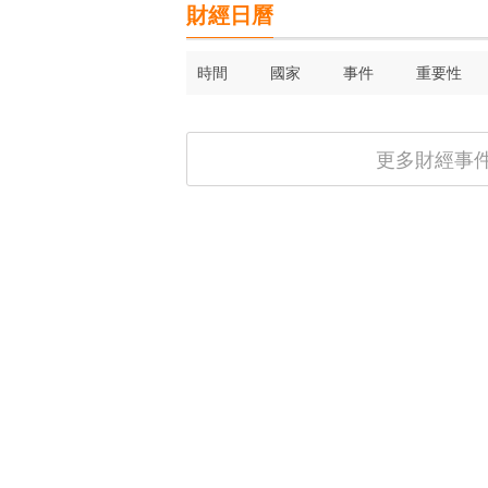
財經日曆
時間
國家
事件
重要性
更多財經事件 