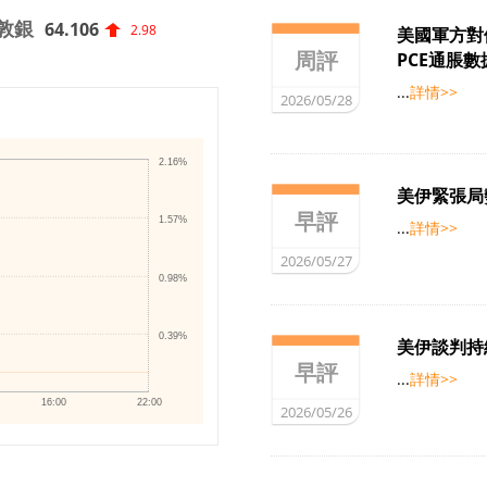
敦銀
64.106
2.98
美國軍方對
周評
PCE通脹
...
詳情>>
2026/05/28
2.16%
美伊緊張局
早評
1.57%
...
詳情>>
2026/05/27
0.98%
0.39%
美伊談判持
早評
...
詳情>>
16:00
22:00
2026/05/26