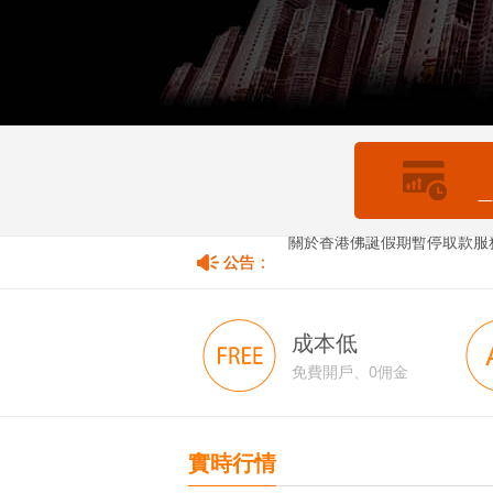
—
關於香港佛誕假期暫停取款服
關於美國陣亡將士紀念日假期
成本低
免費開戶、0佣金
實時行情