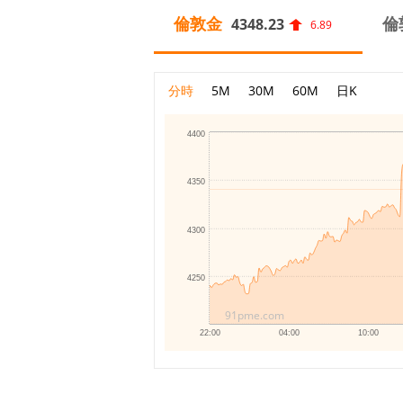
倫敦金
倫
4348.23
6.89
分時
5M
30M
60M
日K
4400
4350
4300
4250
91pme.com
22:00
04:00
10:00