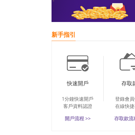
新手指引
快速開戶
存取
1分鐘快速開戶
登錄會員
客戶資料認證
在線快捷
開戶流程 >>
存取款流程