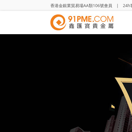
香港金銀業貿易場AA類106號會員 | 24h