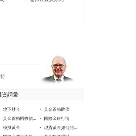
投資詞彙
地下炒金
•
黃金首飾牌價
黃金首飾回收價格
•
國際金銀行情
模擬黃金
•
現貨黃金如何開戶