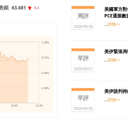
敦銀
63.681
0.3
美國軍方對
周評
PCE通脹
...
詳情>>
2026/05/28
1.36%
美伊緊張局
早評
0.21%
...
詳情>>
2026/05/27
-0.94%
-2.09%
美伊談判持
早評
...
詳情>>
16:00
22:00
2026/05/26