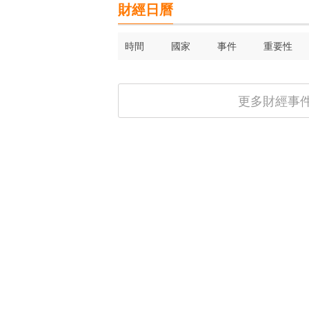
財經日曆
時間
國家
事件
重要性
更多財經事件 