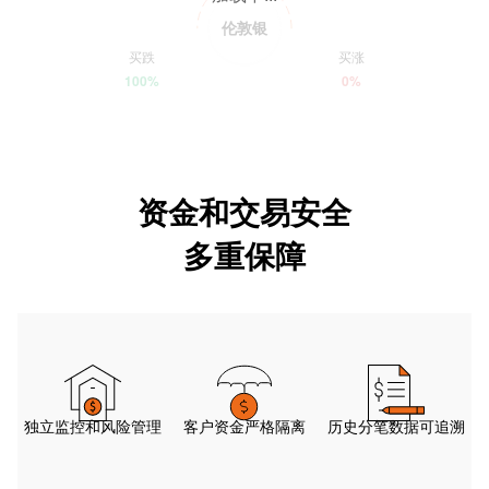
伦敦银
买跌
买涨
100%
0%
资金和交易安全
多重保障
独立监控和风险管理
客户资金严格隔离
历史分笔数据可追溯