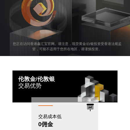
您正在访问香港鑫汇宝官网。请注意，现货黄金/白银投资受香港法规监
管，可能不适用于您所在地区，请谨慎投资。
伦敦金/伦敦银
交易优势
交易成本低
机制灵活
0佣金
T+0模式