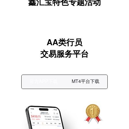
鑫汇宝特色专题活动
AA类行员
交易服务平台
官方APP下载
MT4平台下载