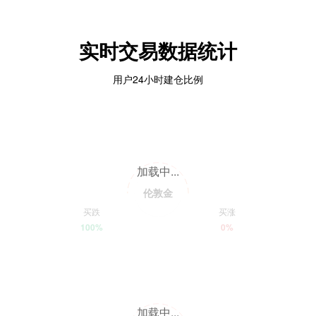
实时交易数据统计
用户24小时建仓比例
加载中...
伦敦金
买跌
买涨
100%
0%
加载中...