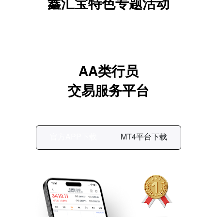
鑫汇宝特色专题活动
AA类行员
交易服务平台
官方APP下载
MT4平台下载