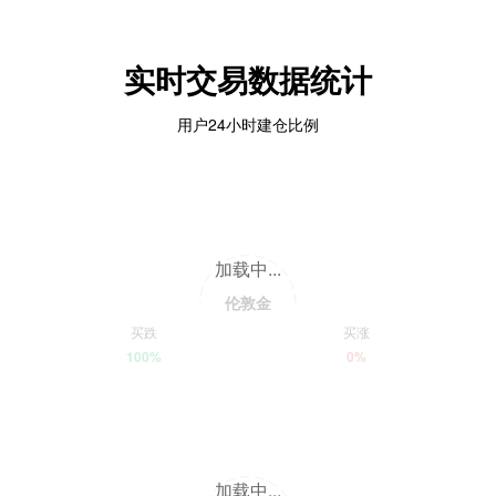
实时交易数据统计
用户24小时建仓比例
加载中...
伦敦金
买跌
买涨
100%
0%
加载中...