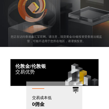
您正在访问香港鑫汇宝官网。请注意，现货黄金/白银投资受香港法规监
管，可能不适用于您所在地区，请谨慎投资。
伦敦金/伦敦银
交易优势
交易成本低
机制灵活
0佣金
T+0模式