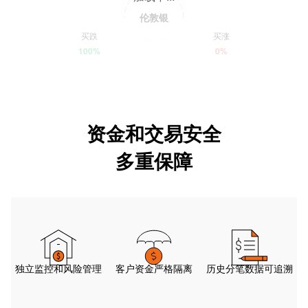
伦敦银
买跌
买涨
100%
0%
资金和交易安全
多重保障
独立监控和风险管理
客户资金严格隔离
历史分笔数据可追溯