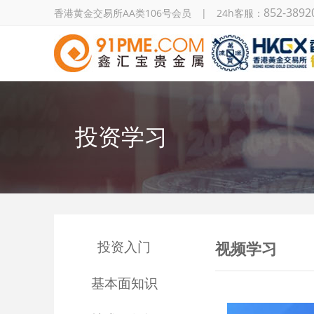
852-3892
香港黄金交易所AA类106号会员 | 24h客服：
投资学习
投资入门
视频学习
基本面知识