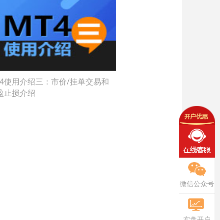
T4使用介绍三：市价/挂单交易和
盈止损介绍
微信公众号
实盘开户