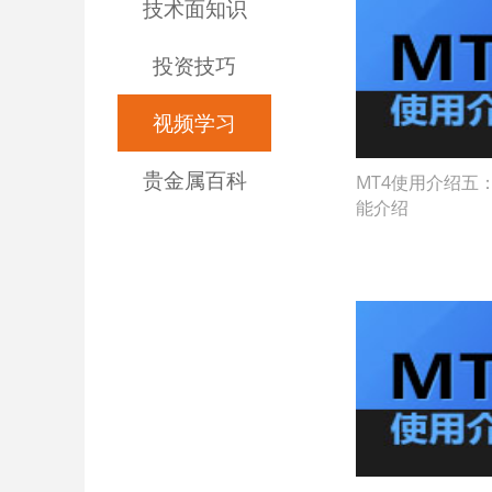
技术面知识
投资技巧
视频学习
贵金属百科
MT4使用介绍五
能介绍