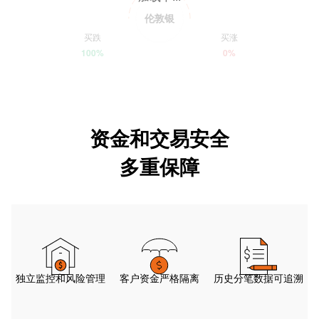
伦敦银
买跌
买涨
100%
0%
资金和交易安全
多重保障
独立监控和风险管理
客户资金严格隔离
历史分笔数据可追溯