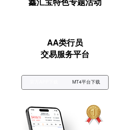
鑫汇宝特色专题活动
AA类行员
交易服务平台
官方APP下载
MT4平台下载