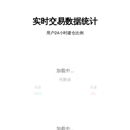
实时交易数据统计
用户24小时建仓比例
加载中...
伦敦金
买跌
买涨
100%
0%
加载中...