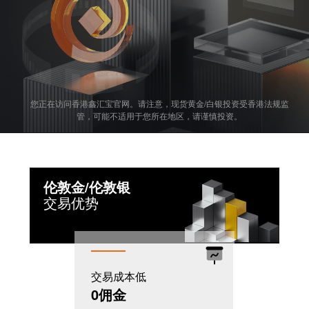
您正在访问香港鑫汇宝官网。请注意，现货黄金/白银投资受香港法规监
管，可能不适用于您所在地区，请谨慎投资。
伦敦金/伦敦银
交易优势
交易成本低
机制灵活
0佣金
T+0模式