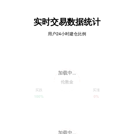
实时交易数据统计
用户24小时建仓比例
加载中...
伦敦金
买跌
买涨
100%
0%
加载中...