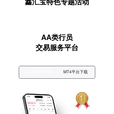
鑫汇宝特色专题活动
AA类行员
交易服务平台
官方APP下载
MT4平台下载