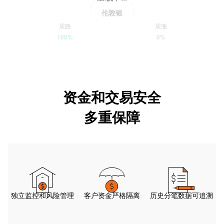
伦敦银
买跌
买涨
100%
0%
资金和交易安全
多重保障
独立监控和风险管理
客户资金严格隔离
历史分笔数据可追溯