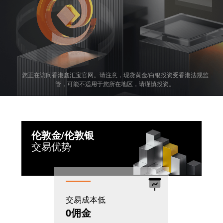
您正在访问香港鑫汇宝官网。请注意，现货黄金/白银投资受香港法规监
管，可能不适用于您所在地区，请谨慎投资。
伦敦金/伦敦银
交易优势
交易成本低
机制灵活
0佣金
T+0模式