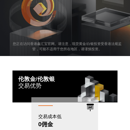
您正在访问香港鑫汇宝官网。请注意，现货黄金/白银投资受香港法规监
管，可能不适用于您所在地区，请谨慎投资。
伦敦金/伦敦银
交易优势
交易成本低
机制灵活
0佣金
T+0模式