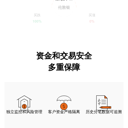
伦敦银
买跌
买涨
100%
0%
资金和交易安全
多重保障
独立监控和风险管理
客户资金严格隔离
历史分笔数据可追溯