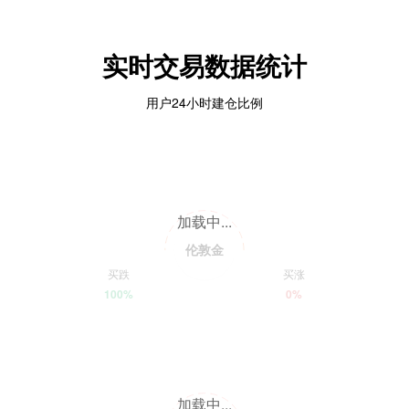
实时交易数据统计
用户24小时建仓比例
加载中...
伦敦金
买跌
买涨
100%
0%
加载中...