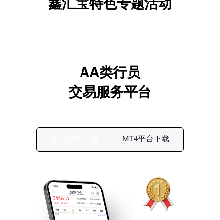
鑫汇宝特色专题活动
AA类行员
交易服务平台
官方APP下载
MT4平台下载