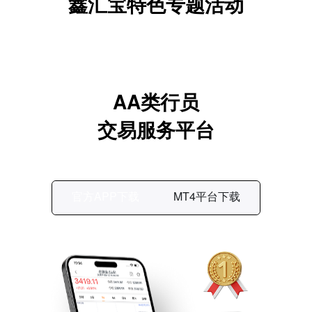
鑫汇宝特色专题活动
AA类行员
交易服务平台
官方APP下载
MT4平台下载