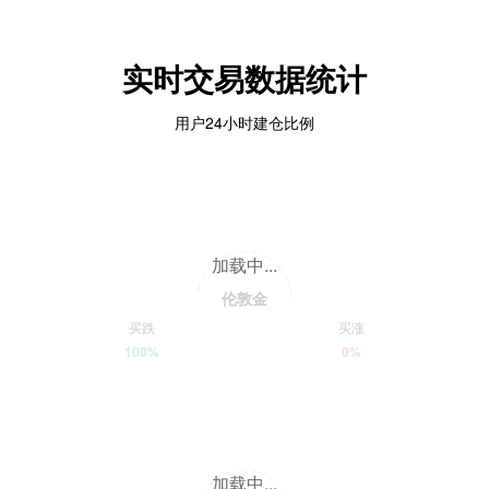
实时交易数据统计
用户24小时建仓比例
加载中...
伦敦金
买跌
买涨
100%
0%
加载中...