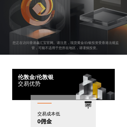
您正在访问香港鑫汇宝官网。请注意，现货黄金/白银投资受香港法规监
管，可能不适用于您所在地区，请谨慎投资。
伦敦金/伦敦银
交易优势
交易成本低
机制灵活
0佣金
T+0模式