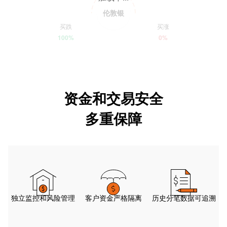
伦敦银
买跌
买涨
100%
0%
资金和交易安全
多重保障
独立监控和风险管理
客户资金严格隔离
历史分笔数据可追溯