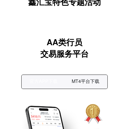
鑫汇宝特色专题活动
AA类行员
交易服务平台
官方APP下载
MT4平台下载