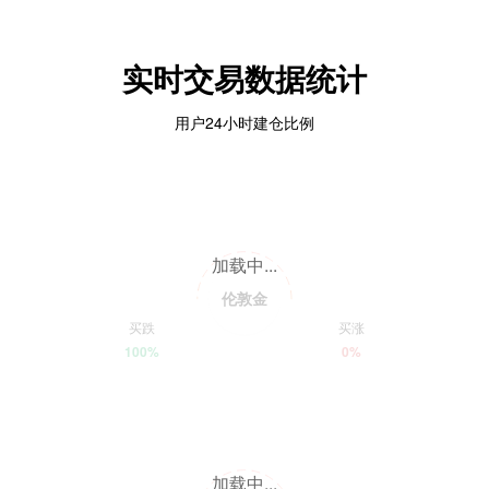
实时交易数据统计
用户24小时建仓比例
加载中...
伦敦金
买跌
买涨
100%
0%
加载中...