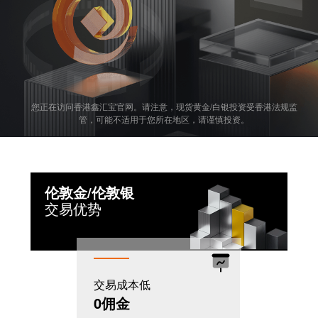
您正在访问香港鑫汇宝官网。请注意，现货黄金/白银投资受香港法规监
管，可能不适用于您所在地区，请谨慎投资。
伦敦金/伦敦银
交易优势
交易成本低
机制灵活
0佣金
T+0模式