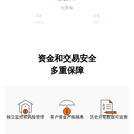
伦敦银
买跌
买涨
100%
0%
资金和交易安全
多重保障
独立监控和风险管理
客户资金严格隔离
历史分笔数据可追溯