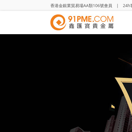
香港金銀業貿易場AA類106號會員 | 24h