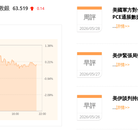
敦銀
63.519
0.14
美國軍方對
周評
PCE通脹
...
詳情>>
2026/05/28
1.36%
美伊緊張局
早評
0.21%
...
詳情>>
2026/05/27
-0.94%
-2.09%
美伊談判持
早評
...
詳情>>
16:00
22:00
2026/05/26