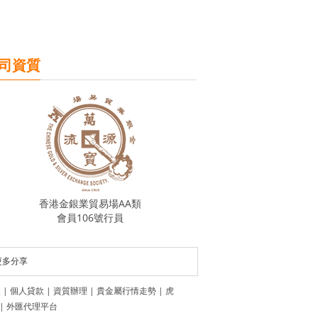
司資質
香港金銀業貿易場AA類
會員106號行員
更多分享
盟
|
個人貸款
|
資質辦理
|
貴金屬行情走勢
|
虎
|
外匯代理平台