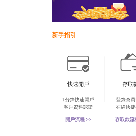
新手指引
快速開戶
存取
1分鐘快速開戶
登錄會員
客戶資料認證
在線快捷
開戶流程 >>
存取款流程