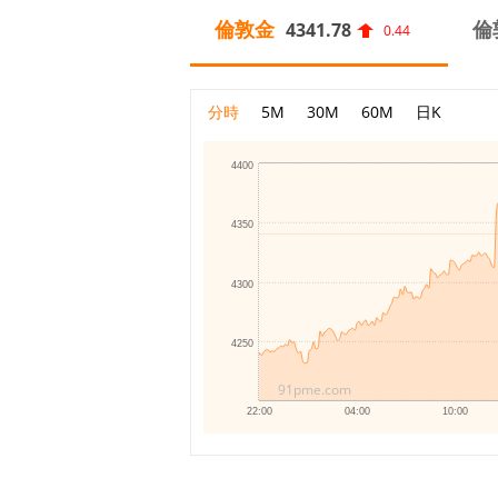
倫敦金
倫
4341.78
0.44
分時
5M
30M
60M
日K
4400
4350
4300
4250
91pme.com
22:00
04:00
10:00