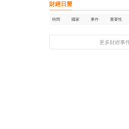
財經日曆
時間
國家
事件
重要性
更多財經事件 