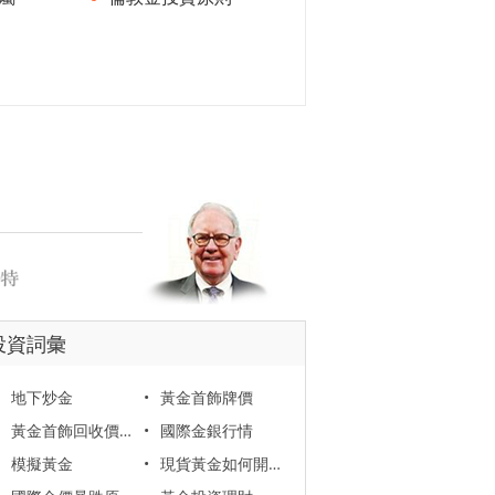
投資詞彙
地下炒金
•
黃金首飾牌價
黃金首飾回收價格
•
國際金銀行情
模擬黃金
•
現貨黃金如何開戶