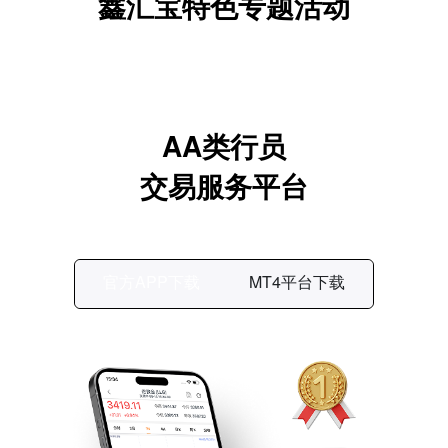
鑫汇宝特色专题活动
AA类行员
交易服务平台
官方APP下载
MT4平台下载