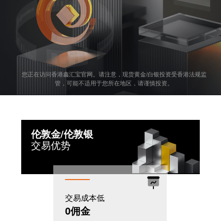
您正在访问香港鑫汇宝官网。请注意，现货黄金/白银投资受香港法规监
管，可能不适用于您所在地区，请谨慎投资。
伦敦金/伦敦银
交易优势
交易成本低
机制灵活
0佣金
T+0模式