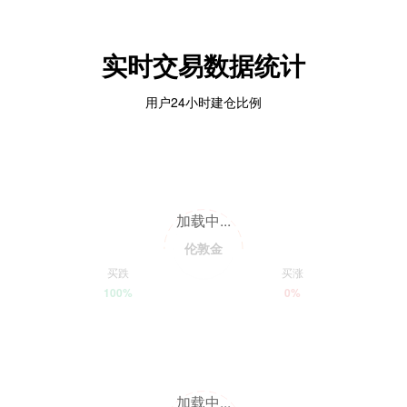
实时交易数据统计
用户24小时建仓比例
加载中...
伦敦金
买跌
买涨
100%
0%
加载中...