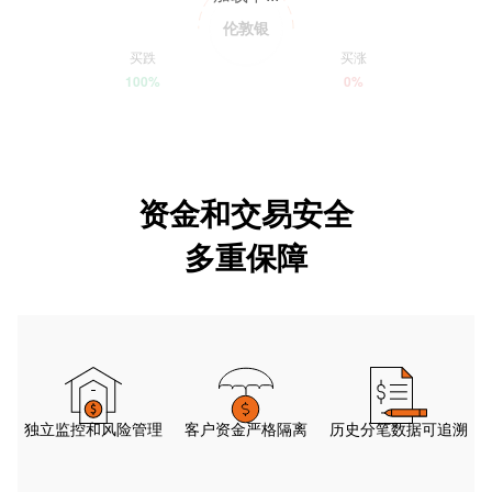
伦敦银
买跌
买涨
100%
0%
资金和交易安全
多重保障
独立监控和风险管理
客户资金严格隔离
历史分笔数据可追溯