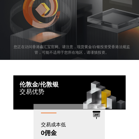
您正在访问香港鑫汇宝官网。请注意，现货黄金/白银投资受香港法规监
管，可能不适用于您所在地区，请谨慎投资。
伦敦金/伦敦银
交易优势
交易成本低
机制灵活
0佣金
T+0模式