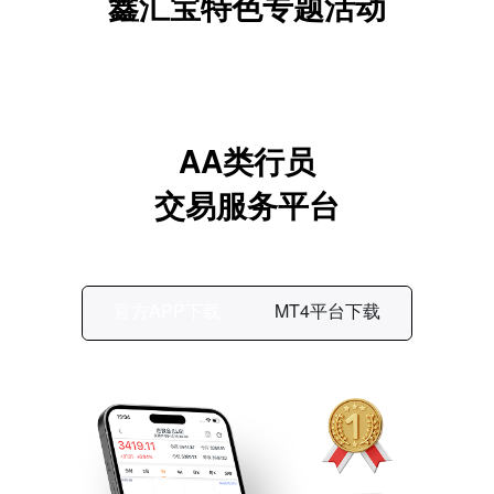
鑫汇宝特色专题活动
AA类行员
交易服务平台
官方APP下载
MT4平台下载