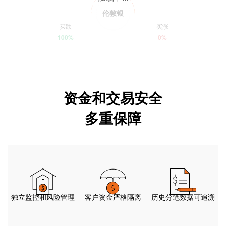
伦敦银
买跌
买涨
100%
0%
资金和交易安全
多重保障
独立监控和风险管理
客户资金严格隔离
历史分笔数据可追溯