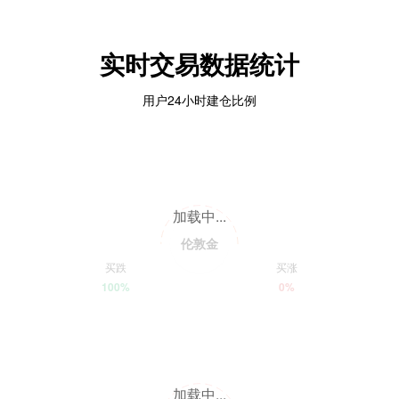
实时交易数据统计
用户24小时建仓比例
加载中...
伦敦金
买跌
买涨
100%
0%
加载中...