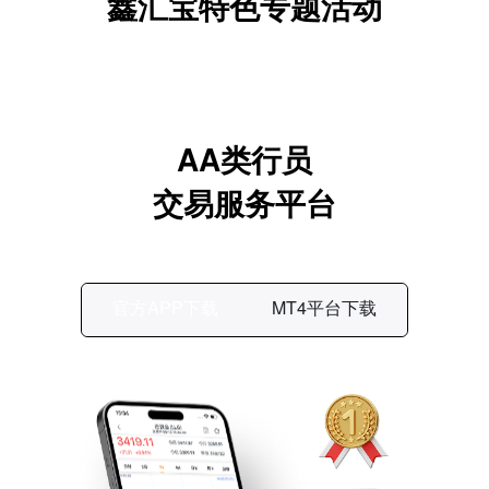
鑫汇宝特色专题活动
AA类行员
交易服务平台
官方APP下载
MT4平台下载