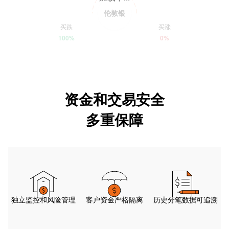
伦敦银
买跌
买涨
100%
0%
资金和交易安全
多重保障
独立监控和风险管理
客户资金严格隔离
历史分笔数据可追溯