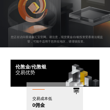
您正在访问香港鑫汇宝官网。请注意，现货黄金/白银投资受香港法规监
管，可能不适用于您所在地区，请谨慎投资。
伦敦金/伦敦银
交易优势
交易成本低
机制灵活
0佣金
T+0模式