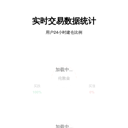
实时交易数据统计
用户24小时建仓比例
加载中...
伦敦金
买跌
买涨
100%
0%
加载中...