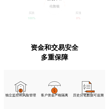
伦敦银
买跌
买涨
100%
0%
资金和交易安全
多重保障
独立监控和风险管理
客户资金严格隔离
历史分笔数据可追溯