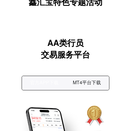
鑫汇宝特色专题活动
AA类行员
交易服务平台
官方APP下载
MT4平台下载