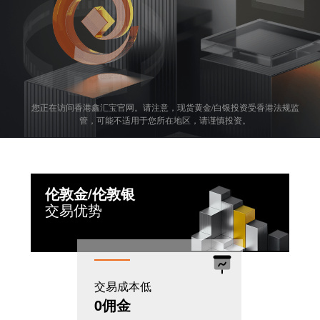
您正在访问香港鑫汇宝官网。请注意，现货黄金/白银投资受香港法规监
管，可能不适用于您所在地区，请谨慎投资。
伦敦金/伦敦银
交易优势
交易成本低
机制灵活
0佣金
T+0模式