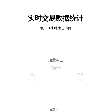
实时交易数据统计
用户24小时建仓比例
加载中...
伦敦金
买跌
买涨
100%
0%
加载中...