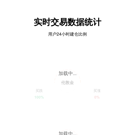
实时交易数据统计
用户24小时建仓比例
加载中...
伦敦金
买跌
买涨
100%
0%
加载中...