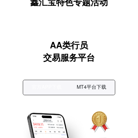
鑫汇宝特色专题活动
AA类行员
交易服务平台
官方APP下载
MT4平台下载