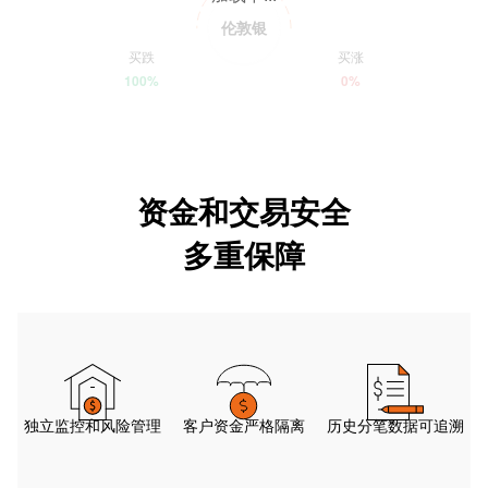
伦敦银
买跌
买涨
100%
0%
资金和交易安全
多重保障
独立监控和风险管理
客户资金严格隔离
历史分笔数据可追溯