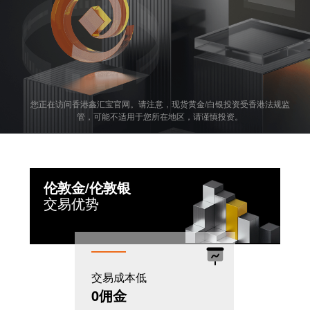
您正在访问香港鑫汇宝官网。请注意，现货黄金/白银投资受香港法规监
管，可能不适用于您所在地区，请谨慎投资。
伦敦金/伦敦银
交易优势
交易成本低
机制灵活
0佣金
T+0模式