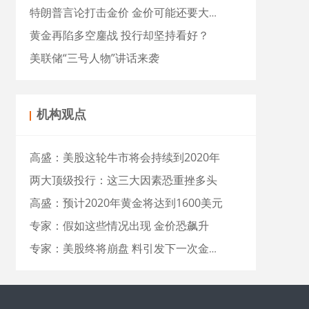
特朗普言论打击金价 金价可能还要大跌近15美元
黄金再陷多空鏖战 投行却坚持看好？
美联储“三号人物”讲话来袭
机构观点
高盛：美股这轮牛市将会持续到2020年
两大顶级投行：这三大因素恐重挫多头
高盛：预计2020年黄金将达到1600美元
专家：假如这些情况出现 金价恐飙升
专家：美股终将崩盘 料引发下一次金价暴涨