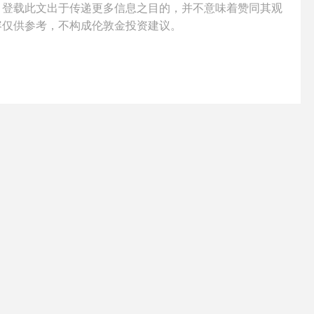
，登载此文出于传递更多信息之目的，并不意味着赞同其观
容仅供参考，不构成
伦敦金
投资建议。