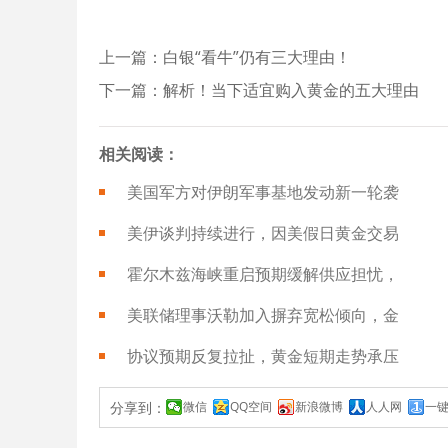
上一篇：白银“看牛”仍有三大理由！
下一篇：解析！当下适宜购入黄金的五大理由
相关阅读：
美国军方对伊朗军事基地发动新一轮袭
美伊谈判持续进行，因美假日黄金交易
霍尔木兹海峡重启预期缓解供应担忧，
美联储理事沃勒加入摒弃宽松倾向，金
协议预期反复拉扯，黄金短期走势承压
分享到：
微信
QQ空间
新浪微博
人人网
一