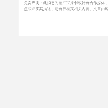
免责声明：此消息为
鑫汇宝
原创或转自合作媒体
点或证实其描述，请自行核实相关内容。文章内