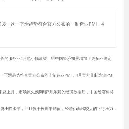
51.8，这一下滑趋势符合官方公布的非制造业PMI，4
长的服务业4月也小幅放缓，给中国经济前景增加了更多不确定
8，这一下滑趋势符合官方公布的非制造业PMI，4月官方非制造业PMI
不及上月，市场原先预期继3月乐观的经济数据后，中国经济料将
仍属小幅水平，并且低于长期平均值，经济仍面临较大的下行压力，