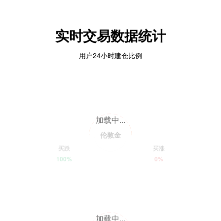
实时交易数据统计
用户24小时建仓比例
加载中...
伦敦金
买跌
买涨
100%
0%
加载中...