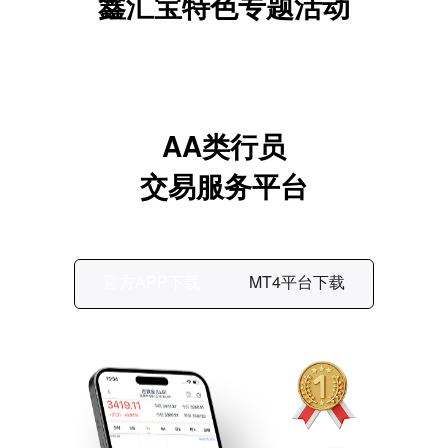
鑫汇宝特色专题活动
AA类行员
交易服务平台
官方APP下载
MT4平台下载