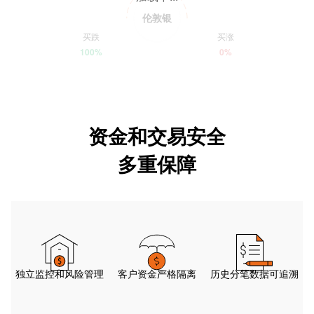
伦敦银
买跌
买涨
100%
0%
资金和交易安全
多重保障
独立监控和风险管理
客户资金严格隔离
历史分笔数据可追溯