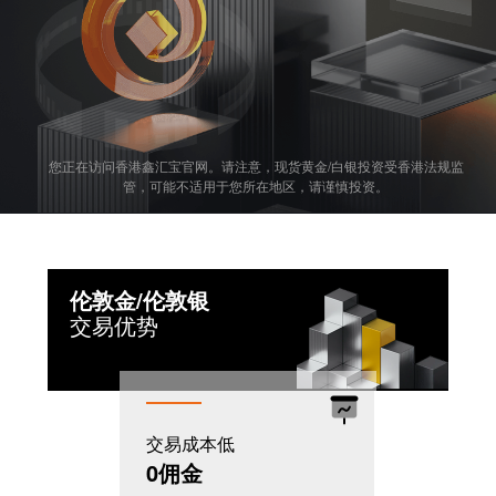
您正在访问香港鑫汇宝官网。请注意，现货黄金/白银投资受香港法规监
管，可能不适用于您所在地区，请谨慎投资。
伦敦金/伦敦银
交易优势
交易成本低
机制灵活
0佣金
T+0模式