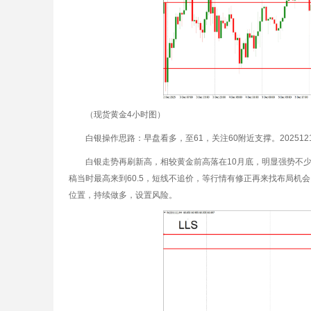
（现货黄金4小时图）
白银操作思路：早盘看多，至61，关注60附近支撑。202512
白银走势再刷新高，相较黄金前高落在10月底，明显强势不
稿当时最高来到60.5，短线不追价，等行情有修正再来找布局机
位置，持续做多，设置风险。