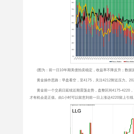
(图为：前一日10年期美债拍卖稳定，收益率不降反升；数据
黄金操作思路：早盘看空，至4175，关注4212附近压力。202
黄金前一个交易日延续近期震荡走势，盘整区间4175-42
才有机会是正值。由1小时可以留意到前一日上涨达4220留上引线，