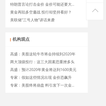
特朗普言论打击金价 金价可能还要大跌近15美元
黄金再陷多空鏖战 投行却坚持看好？
美联储“三号人物”讲话来袭
机构观点
高盛：美股这轮牛市将会持续到2020年
两大顶级投行：这三大因素恐重挫多头
高盛：预计2020年黄金将达到1600美元
专家：假如这些情况出现 金价恐飙升
专家：美股终将崩盘 料引发下一次金价暴涨