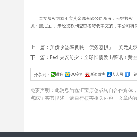
本文版权为鑫汇宝贵金属有限公司所有，未经授权，
源：鑫汇宝”。未经授权刊登或者转载本文的，本公司将
上一篇：美债收益率反映「债务恐惧」：美元走
下一篇：Fed 决议前夕：全球长债发出警讯！黄
分享到：
微信
QQ空间
新浪微博
人人网
一
免责声明：此消息为
鑫汇宝
原创或转自合作媒体
点或证实其描述，请自行核实相关内容。文章内