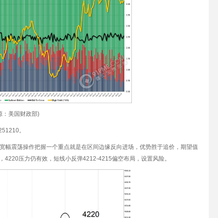
源：美国财政部)
51210。
20，宽幅震荡操作把握一个重点就是在区间边缘反向进场，优势胜于追价，期望值
4220压力仍有效，短线小反弹4212-4215偏空布局，设置风险。