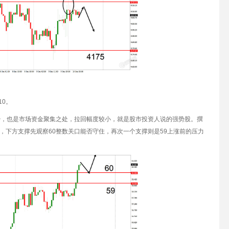
10。
少，也是市场资金聚集之处，拉回幅度较小，就是股市投资人说的强势股。撰
会，下方支撑先观察60整数关口能否守住，再次一个支撑则是59上涨前的压力