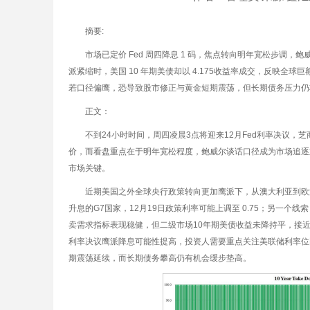
摘要:
市场已定价 Fed 周四降息 1 码，焦点转向明年宽松步调，
派紧缩时，美国 10 年期美债却以 4.175收益率成交，反映全
若口径偏鹰，恐导致股市修正与黄金短期震荡，但长期债务压力仍
正文：
不到24小时时间，周四凌晨3点将迎来12月Fed利率决议，芝商
价，而看盘重点在于明年宽松程度，鲍威尔谈话口径成为市场追逐重点，
市场关键。
近期美国之外全球央行政策转向更加鹰派下，从澳大利亚到欧
升息的G7国家，12月19日政策利率可能上调至 0.75；另一个线
卖需求指标表现稳健，但二级市场10年期美债收益未降持平，接
利率决议鹰派降息可能性提高，投资人需要重点关注美联储利率位
期震荡延续，而长期债务攀高仍有机会缓步垫高。