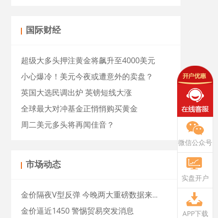
国际财经
超级大多头押注黄金将飙升至4000美元
小心爆冷！美元今夜或遭意外的卖盘？
英国大选民调出炉 英镑短线大涨
全球最大对冲基金正悄悄购买黄金
周二美元多头将再闻佳音？
微信公众号
市场动态
实盘开户
金价隔夜V型反弹 今晚两大重磅数据来袭
金价逼近1450 警惕贸易突发消息
APP下载